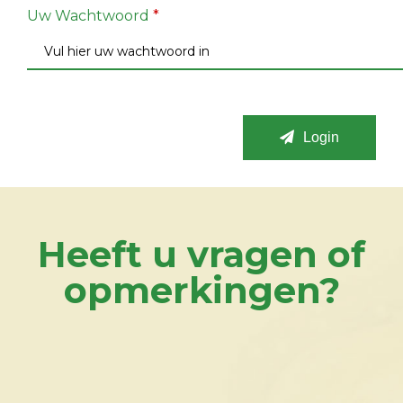
Uw Wachtwoord
*
Login
Heeft u vragen of
opmerkingen?