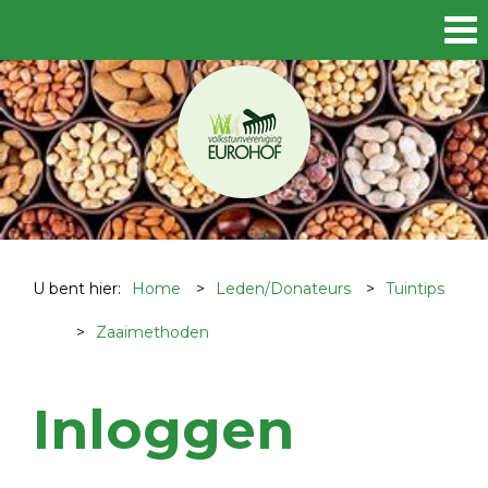
U bent hier:
Home
>
Leden/Donateurs
>
Tuintips
>
Zaaimethoden
Inloggen