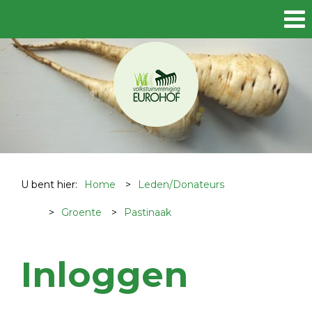
U bent hier:
Home
>
Leden/Donateurs
>
Groente
>
Pastinaak
Inloggen