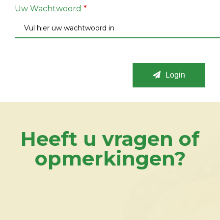
Uw Wachtwoord
*
Login
Heeft u vragen of
opmerkingen?