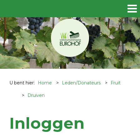
U bent hier:
Home
>
Leden/Donateurs
>
Fruit
>
Druiven
Inloggen