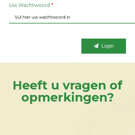
Uw Wachtwoord
*
Login
Heeft u vragen of
opmerkingen?