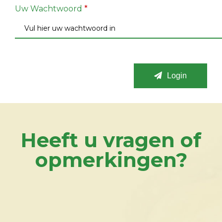
Uw Wachtwoord
*
Login
Heeft u vragen of
opmerkingen?