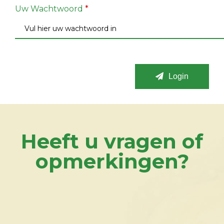
Uw Wachtwoord
*
Login
Heeft u vragen of
opmerkingen?