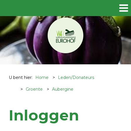
U bent hier:
Home
>
Leden/Donateurs
>
Groente
>
Aubergine
Inloggen