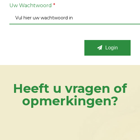
Uw Wachtwoord
*
Login
Heeft u vragen of
opmerkingen?