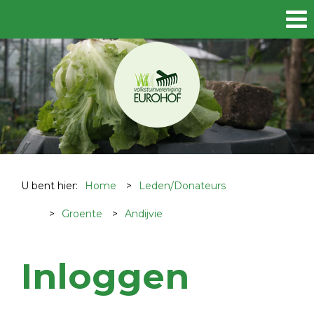
U bent hier:
Home
>
Leden/Donateurs
>
Groente
>
Andijvie
Inloggen