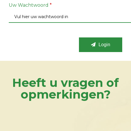
Uw Wachtwoord
*
Login
Heeft u vragen of
opmerkingen?