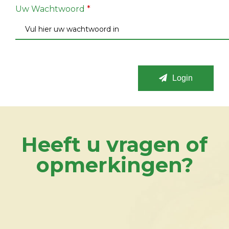
Uw Wachtwoord
*
Login
Heeft u vragen of
opmerkingen?