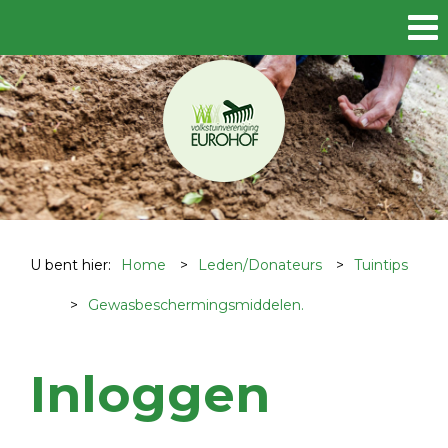
U bent hier:
Home
>
Leden/Donateurs
>
Tuintips
>
Gewasbeschermingsmiddelen.
Inloggen