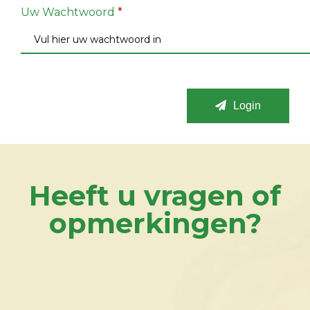
Uw Wachtwoord
*
Login
Heeft u vragen of
opmerkingen?