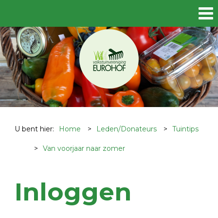
U bent hier:
Home
>
Leden/Donateurs
>
Tuintips
>
Van voorjaar naar zomer
Inloggen